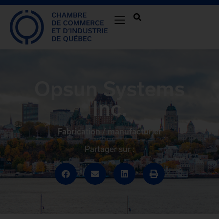
Opsun Systems
Inc.
Fabrication / manufacturier
Partager sur :