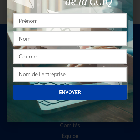
LA CHAMBRE
ENVOYER
Offres d'emploi
Appel d'offres
Qui sommes-nous ?
Comités
Équipe