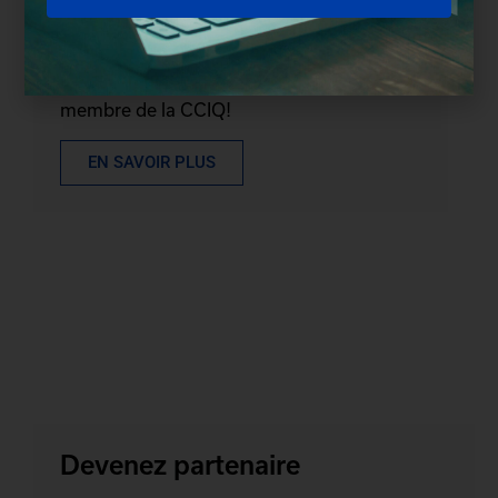
Devenez membre
Profitez des nombreux avantages d'être
membre de la CCIQ!
EN SAVOIR PLUS
Devenez partenaire