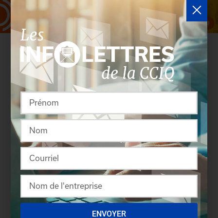
Rassembler pour créer
ENVOYER