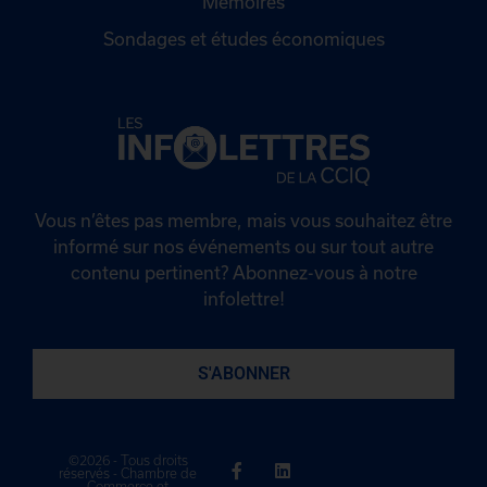
Mémoires
Sondages et études économiques
Vous n’êtes pas membre, mais vous souhaitez être
informé sur nos événements ou sur tout autre
contenu pertinent? Abonnez-vous à notre
infolettre!
S'ABONNER
©2026 - Tous droits
réservés - Chambre de
Commerce et