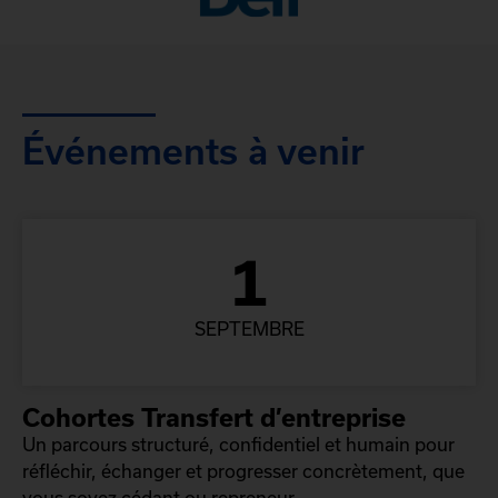
Événements à venir
1
SEPTEMBRE
Cohortes Transfert d’entreprise
Un parcours structuré, confidentiel et humain pour
réfléchir, échanger et progresser concrètement, que
vous soyez cédant ou repreneur.