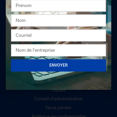
LA CHAMBRE
Offres d'emploi
Appel d'offres
ENVOYER
Qui sommes-nous ?
Comités
Équipe
Conseil d'administration
Nous joindre
Politique de confidentialité