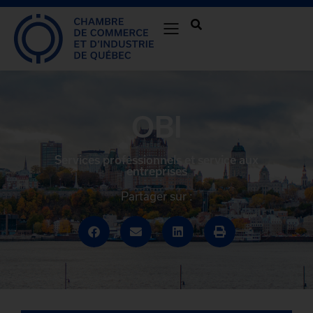
OBI
Services professionnels et service aux
entreprises
Partager sur :