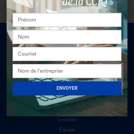
LA CHAMBRE
ENVOYER
Offres d'emploi
Appel d'offres
Qui sommes-nous ?
Comités
Équipe