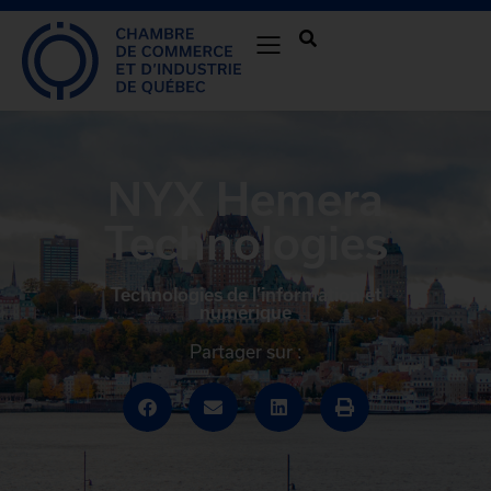
NYX Hemera
Technologies
Technologies de l’information et
numérique
Partager sur :