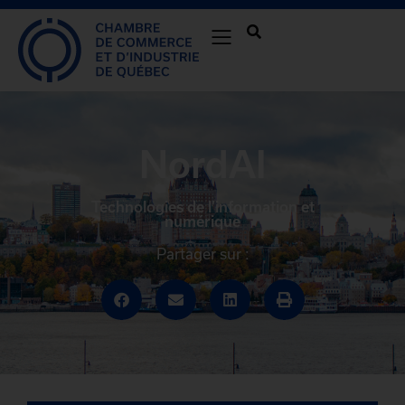
NordAI
Technologies de l’information et
numérique
Partager sur :