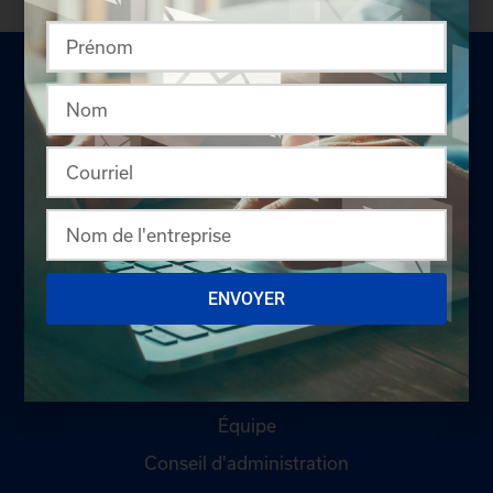
LA CHAMBRE
Offres d'emploi
ENVOYER
Appel d'offres
Qui sommes-nous ?
Comités
Équipe
Conseil d'administration