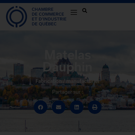
Matelas
Dauphin
Fabrication / manufacturier
Partager sur :