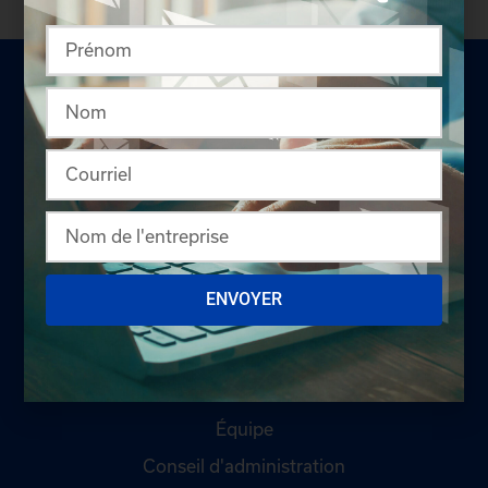
LA CHAMBRE
Offres d'emploi
ENVOYER
Appel d'offres
Qui sommes-nous ?
Comités
Équipe
Conseil d'administration