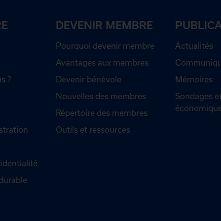
RE
DEVENIR MEMBRE
PUBLIC
Pourquoi devenir membre
Actualités
Avantages aux membres
Communiqué
s ?
Devenir bénévole
Mémoires
Nouvelles des membres
Sondages et
économiqu
Répertoire des membres
stration
Outils et ressources
identialité
durable