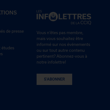
ATIONS
s de presse
Vous n’êtes pas membre,
mais vous souhaitez être
informé sur nos événements
 études
ou sur tout autre contenu
es
pertinent? Abonnez-vous à
notre infolettre!
S'ABONNER