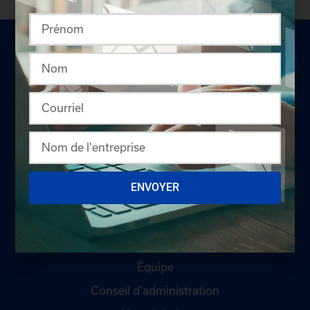
LA CHAMBRE
Offres d'emploi
ENVOYER
Appel d'offres
Qui sommes-nous ?
Comités
Équipe
Conseil d'administration