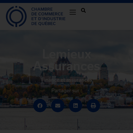
Lemieux
Assurances
Finance et assurances
Partager sur :