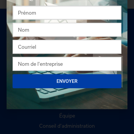
LA CHAMBRE
Offres d'emploi
ENVOYER
Appel d'offres
Qui sommes-nous ?
Comités
Équipe
Conseil d'administration