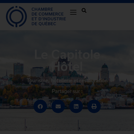
Le Capitole
Hôtel
Tourisme, hôtellerie et restauration
Partager sur :