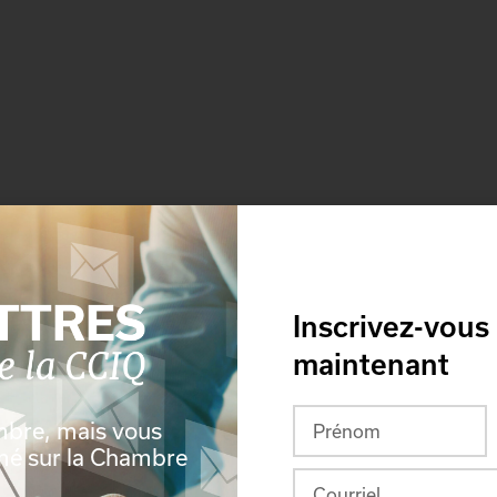
Inscrivez-vous
maintenant
 6M9
mbre, mais vous
rmé sur la Chambre