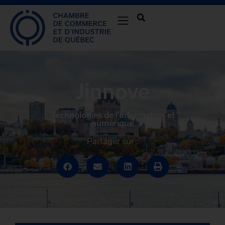
Jinnove
Technologies de l’information et
numérique
Partager sur :