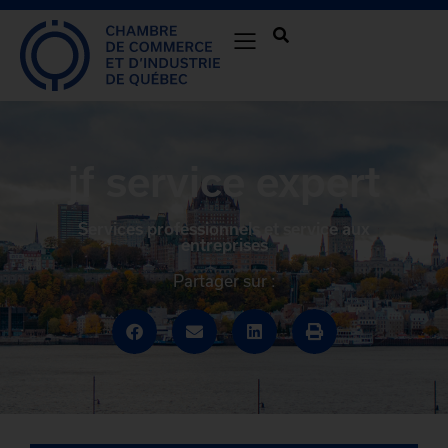
jf service expert
Services professionnels et service aux
entreprises
Partager sur :