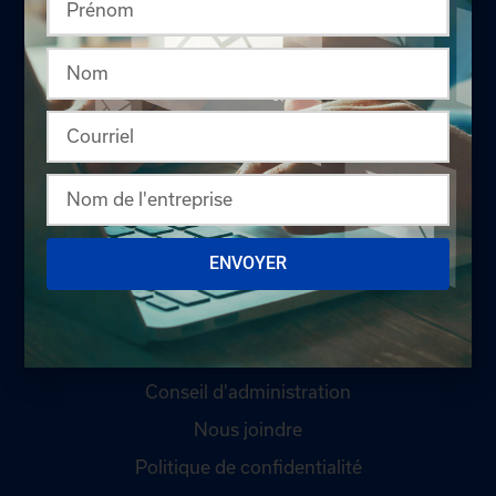
LA CHAMBRE
Offres d'emploi
Appel d'offres
ENVOYER
Qui sommes-nous ?
Comités
Équipe
Conseil d'administration
Nous joindre
Politique de confidentialité