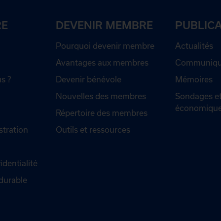
RE
DEVENIR MEMBRE
PUBLIC
Pourquoi devenir membre
Actualités
Avantages aux membres
Communiqué
s ?
Devenir bénévole
Mémoires
Nouvelles des membres
Sondages et
économiqu
Répertoire des membres
stration
Outils et ressources
identialité
durable