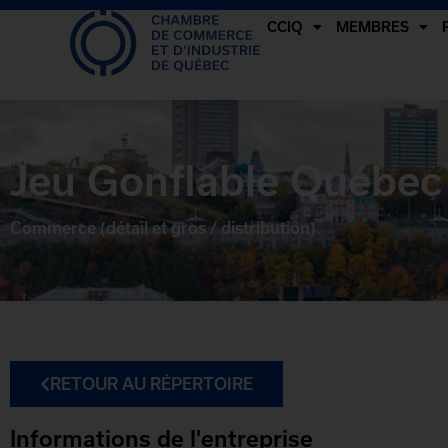
CCIQ
MEMBRES
Jeu Gonflable Québec 
Commerce (détail et gros / distribution)
RETOUR AU RÉPERTOIRE
Informations de l'entreprise