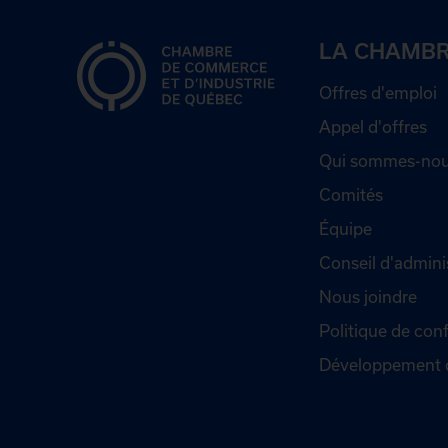
LA CHAMB
Offres d'emploi
Appel d'offres
Qui sommes-nou
Comités
Équipe
Conseil d'admini
Nous joindre
Politique de conf
Développement 