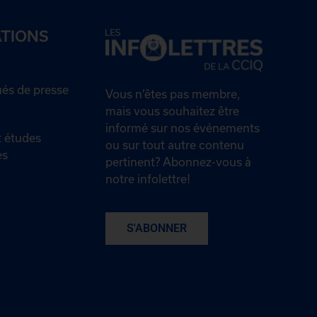
ATIONS
s de presse
Vous n’êtes pas membre,
mais vous souhaitez être
informé sur nos événements
 études
ou sur tout autre contenu
es
pertinent? Abonnez-vous à
notre infolettre!
S'ABONNER