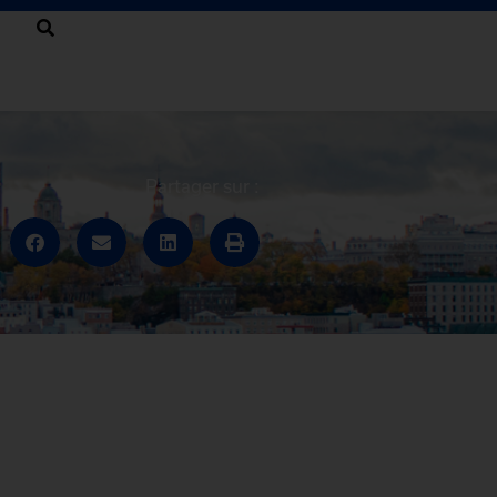
Partager sur :