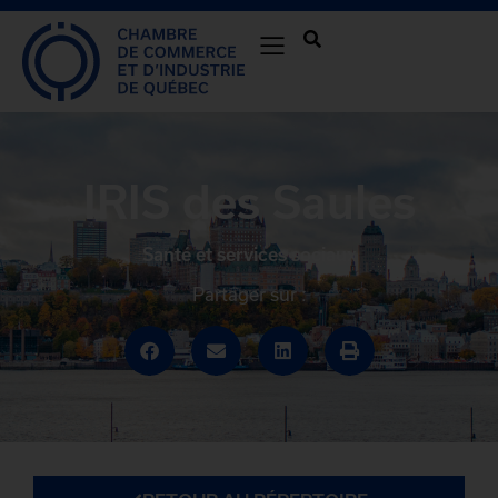
IRIS des Saules
Santé et services sociaux
Partager sur :