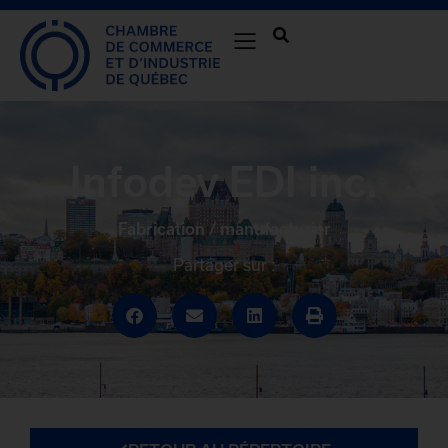
Infodev EDI inc.
Fabrication / manufacturier
Partager sur :