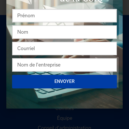
LA CHAMBRE
Offres d'emploi
ENVOYER
Appel d'offres
Qui sommes-nous ?
Comités
Équipe
Conseil d'administration