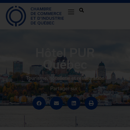
Hôtel PUR
Québec
Tourisme, hôtellerie et restauration
Partager sur :