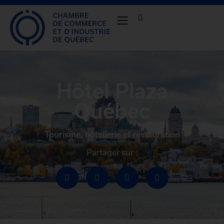
Hôtel Plaza
Québec
Tourisme, hôtellerie et restauration
Partager sur :