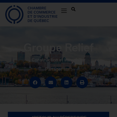
Groupe Relief
Construction et immobilier
Partager sur :