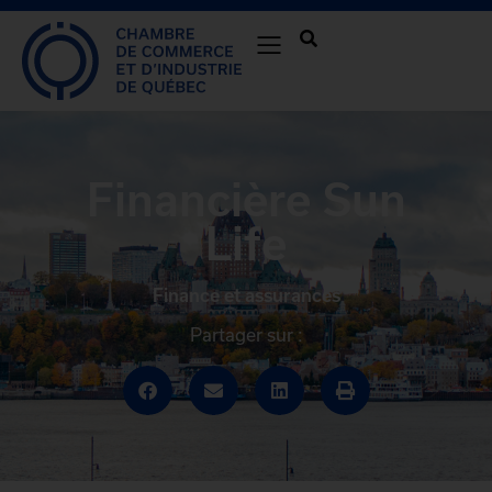
Financière Sun
Life
Finance et assurances
Partager sur :