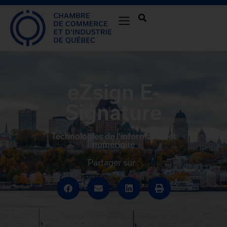
eZsign E-
Signature
Technologies de l’information et
numérique
Partager sur :