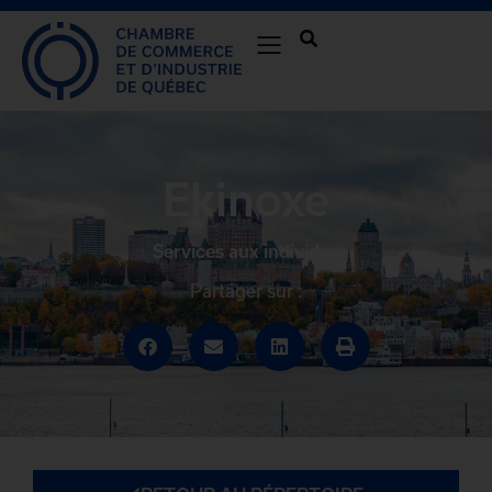
Ekinoxe
Services aux individus
Partager sur :