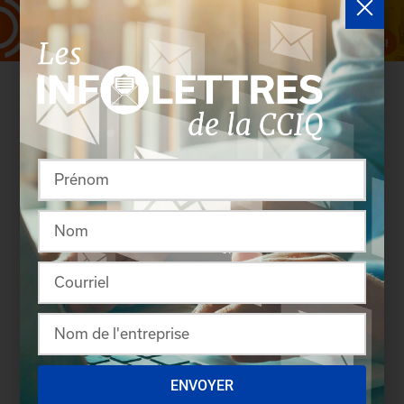
Rassembler pour créer
ENVOYER