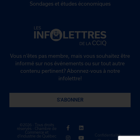
Sondages et études économiques
Vous n’êtes pas membre, mais vous souhaitez être
informé sur nos événements ou sur tout autre
contenu pertinent? Abonnez-vous à notre
infolettre!
S'ABONNER
©2026 - Tous droits
réservés - Chambre de
Commerce et
Confidentialité
d'industrie de Québec