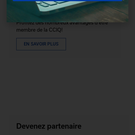
Devenez membre
Profitez des nombreux avantages d'être
membre de la CCIQ!
EN SAVOIR PLUS
Devenez partenaire