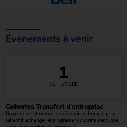
Événements à venir
1
SEPTEMBRE
Cohortes Transfert d’entreprise
Un parcours structuré, confidentiel et humain pour
réfléchir, échanger et progresser concrètement, que
vous soyez cédant ou repreneur.