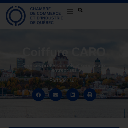
Coiffure CARO
Services professionnels et service aux
entreprises
Partager sur :