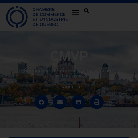
CMVP
Services professionnels et service aux
entreprises
Partager sur :