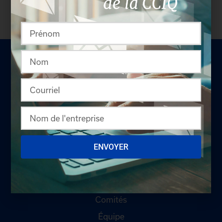
LA CHAMBRE
ENVOYER
Offres d'emploi
Appel d'offres
Qui sommes-nous ?
Comités
Équipe