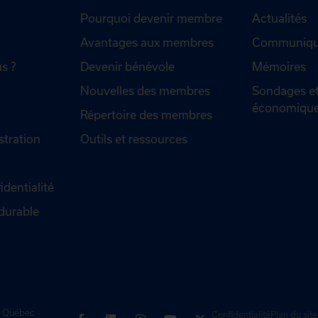
Pourquoi devenir membre
Actualités
Avantages aux membres
Communiqué
s ?
Devenir bénévole
Mémoires
Nouvelles des membres
Sondages et
économiqu
Répertoire des membres
stration
Outils et ressources
identialité
durable
de Québec
Confidentialité
Plan du site