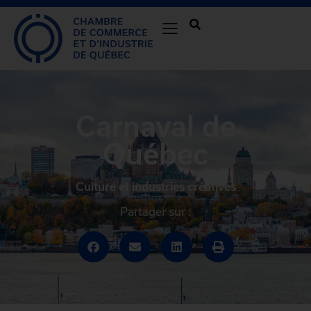
Carnaval de
Québec
Culture et industries créatives
Partager sur :