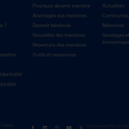
Pourquoi devenir membre
Actualités
Avantages aux membres
Communiqué
s ?
Devenir bénévole
Mémoires
Nouvelles des membres
Sondages et
économiqu
Répertoire des membres
stration
Outils et ressources
identialité
durable
de Québec
Confidentialité
Plan du site