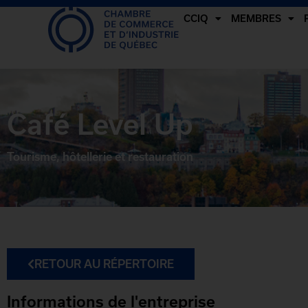
CCIQ
MEMBRES
Café Level Up
Tourisme, hôtellerie et restauration
RETOUR AU RÉPERTOIRE
Informations de l'entreprise