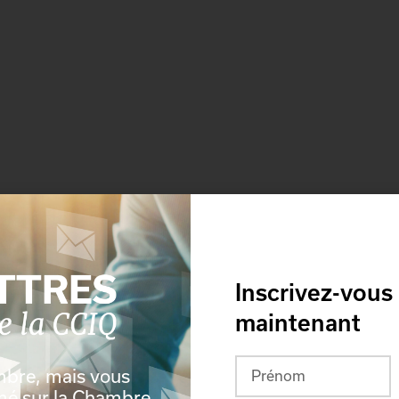
Inscrivez-vous
maintenant
mbre, mais vous
rmé sur la Chambre