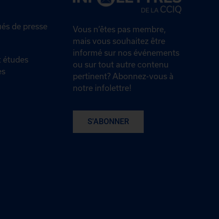
s de presse
Vous n’êtes pas membre,
mais vous souhaitez être
informé sur nos événements
 études
ou sur tout autre contenu
es
pertinent? Abonnez-vous à
notre infolettre!
S'ABONNER