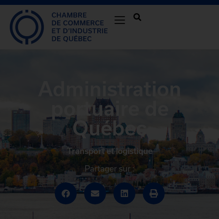
Administration
portuaire de
Québec
Transport et logistique
Partager sur :