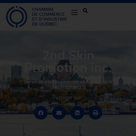
2nd Skin
Promotion inc.
Services professionnels et service aux
entreprises
Partager sur :