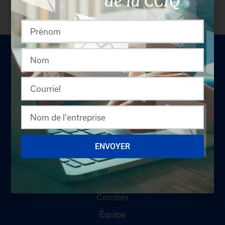
LA CHAMBRE
Offres d'emploi
ENVOYER
Appel d'offres
Qui sommes-nous ?
Comités
Équipe