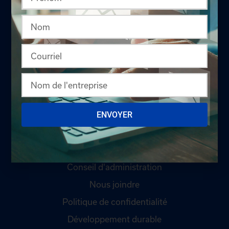
LA CHAMBRE
Offres d'emploi
Appel d'offres
ENVOYER
Qui sommes-nous ?
Comités
Équipe
Conseil d'administration
Nous joindre
Politique de confidentialité
Développement durable