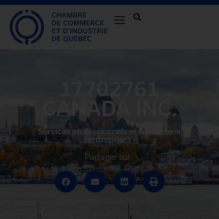
17702761
CANADA INC.
Services professionnels et service aux
entreprises
Partager sur :