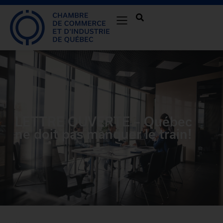
LETTRE OUVERTE – Québec
ne doit pas manquer le train!