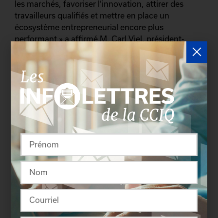
les marchés, favoriser l’innovation, attirer des
travailleurs qualifiés et mettre en place un
écosystème entrepreneurial encore plus
performant » a affirmé M. Carl Viel, président-
directeur général de Québec International.
« Les résultats du sondage nous confirment ce que
nous entendons sur le terrain, notamment dans la
façon dont les entrepreneurs abordent 2015, soit
avec un optimisme prudent. De plus, le sondage
démontre que les entreprises font maintenant face
à la difficulté de recruter de la main-d’oeuvre non
spécialisée, un phénomène observé dans
Chaudière-Appalaches. Nous sommes aussi
heureux de constater que 73 % des dirigeants
prévoient investir dans leur entreprise en 2015,
élément essentiel pour demeurer compétitif et
améliorer la productivité » a souligné M. Jérôme
Ratté, président de la Chambre de commerce de