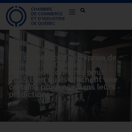
Les dirigeants d’entreprise de
la région de Québec
demeurent confiants pour
2015 bien qu’ils affichent une
certaine prudence dans leurs
prédictions