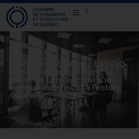
Le Phare de Québec : La CCIQ
reçoit avec grand intérêt le
projet de construction d’un
immeuble distinctif à l’entrée
de la ville