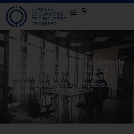
La Foire de l’emploi fracasse de
nouveaux records à sa 20e
édition : Un nombre inédit
d’employeurs et d’emplois
offerts