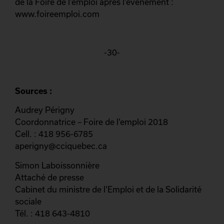
de la Foire de l’emploi après l’événement :
www.foireemploi.com
-30-
Sources :
Audrey Périgny
Coordonnatrice – Foire de l’emploi 2018
Cell. : 418 956-6785
aperigny@cciquebec.ca
Simon Laboissonnière
Attaché de presse
Cabinet du ministre de l’Emploi et de la Solidarité
sociale
Tél. : 418 643-4810