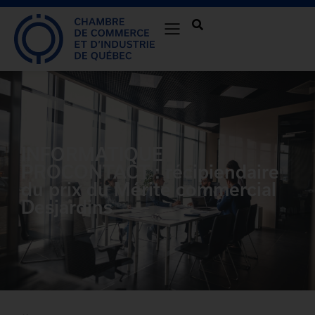
INFORMATIQUE
PROCONTACT : récipiendaire
du prix du Mérite commercial
Desjardins