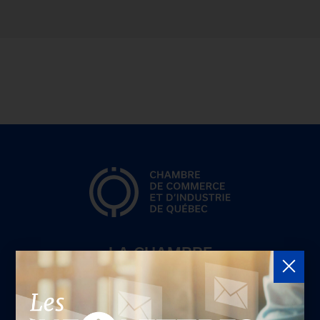
LA CHAMBRE
Offres d'emploi
Appel d'offres