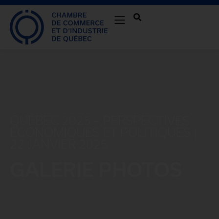
QUÉBEC 2025 – PERSPECTIVES
ÉCONOMIQUES ET POLITIQUES |
22 JANVIER 2025
GALERIE PHOTOS