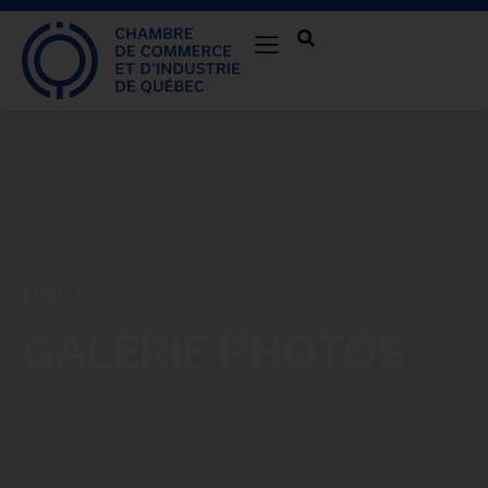
PRHQ
GALERIE PHOTOS