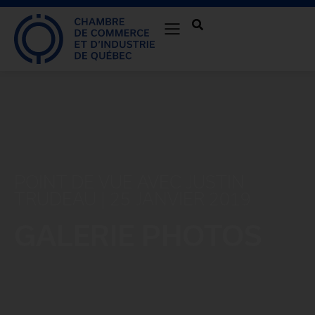
POINT DE VUE AVEC JUSTIN
TRUDEAU | 25 JANVIER 2019
GALERIE PHOTOS