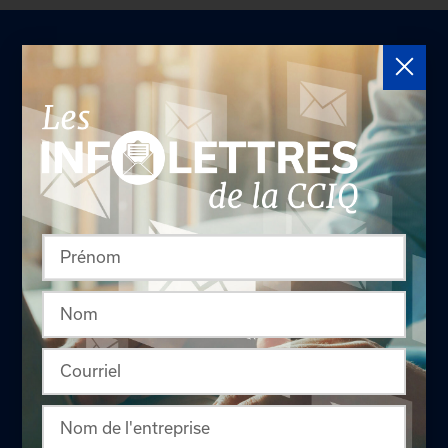
LA CHAMBRE
Offres d'emploi
Appel d'offres
Qui sommes-nous ?
Comités
Équipe
Conseil d'administration
Nous joindre