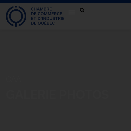
OAA
GALERIE PHOTOS