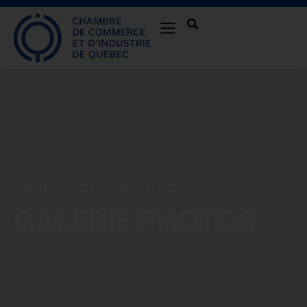
DÎNER RELATIONN’ELLES
GALERIE PHOTOS