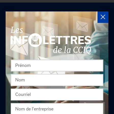
LA CHAMBRE
Offres d'emploi
Appel d'offres
Qui sommes-nous ?
Comités
Équipe
Conseil d'administration
Nous joindre