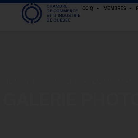
CCIQ
MEMBRES
DÉJEUNER-CAUSERIE AVEC WILLIAM 
GALERIE PHOT