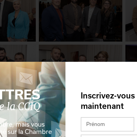
Inscrivez-vous
maintenant
mbre, mais vous
rmé sur la Chambre