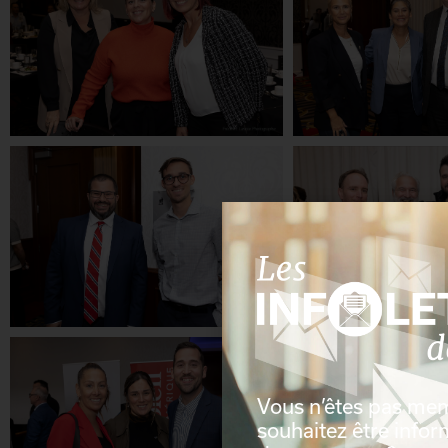
Vous n’êtes pas me
souhaitez être info