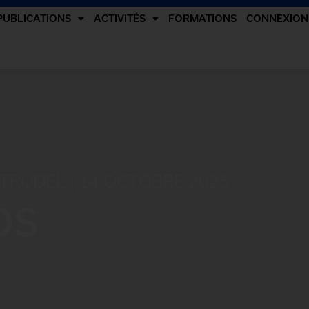
PUBLICATIONS
ACTIVITÉS
FORMATIONS
CONNEXION
TRUDEL | 14 OCTOBRE 2025
OS