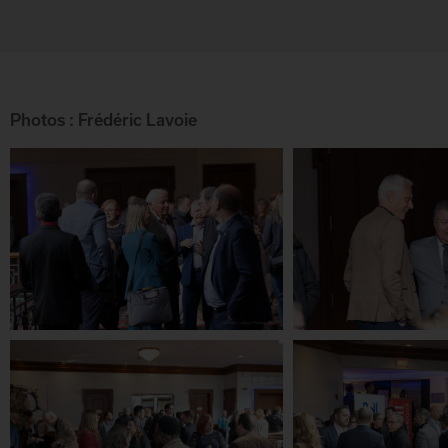
Photos : Frédéric Lavoie