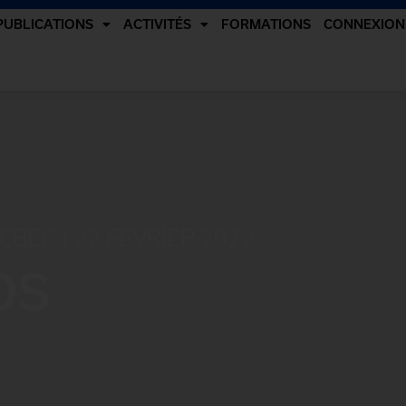
PUBLICATIONS
ACTIVITÉS
FORMATIONS
CONNEXION
BEC | 22 FÉVRIER 2022
OS