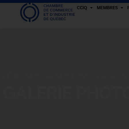
CCIQ
MEMBRES
DÉJEUNER-CAUSERIE AVEC LOTO-QUÉ
GALERIE PHOT