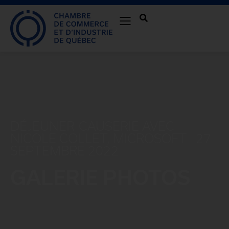
DÉJEUNER-CAUSERIE AVEC
NICOLE COLLET, MICROSOFT | 27
SEPTEMBRE 2022
GALERIE PHOTOS