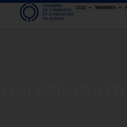
CCIQ
MEMBRES
DÉJEUNER-CAUSERIE
GALERIE PHOT