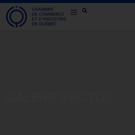
DÉJEUNER-CAUSERIE
GALERIE PHOTOS