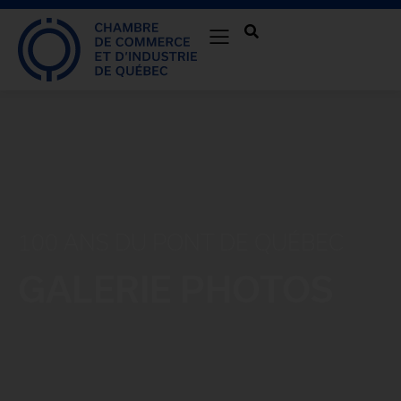
100 ANS DU PONT DE QUÉBEC
GALERIE PHOTOS