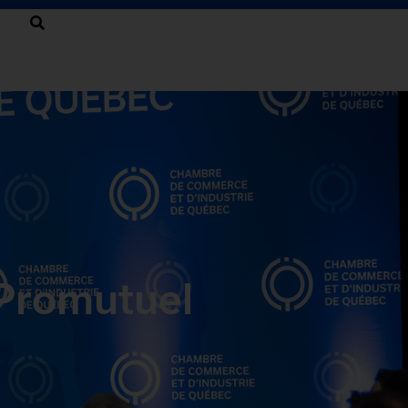
 Promutuel