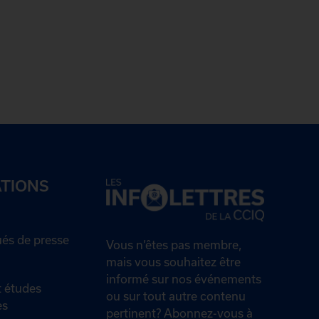
ATIONS
s de presse
Vous n’êtes pas membre,
mais vous souhaitez être
informé sur nos événements
 études
ou sur tout autre contenu
es
pertinent? Abonnez-vous à