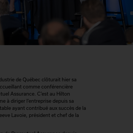
strie de Québec clôturait hier sa
accueillant comme conférencière
tuel Assurance. C’est au Hilton
 à diriger l’entreprise depuis sa
ntable ayant contribué aux succès de la
eeve Lavoie, président et chef de la