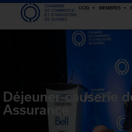
CCIQ
MEMBRES
Déjeuner-causerie d
Assurance