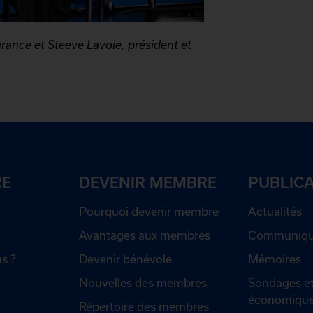
rance et Steeve Lavoie, président et
RE
DEVENIR MEMBRE
PUBLIC
Pourquoi devenir membre
Actualités
Avantages aux membres
Communiqué
s ?
Devenir bénévole
Mémoires
Nouvelles des membres
Sondages et
économiqu
Répertoire des membres