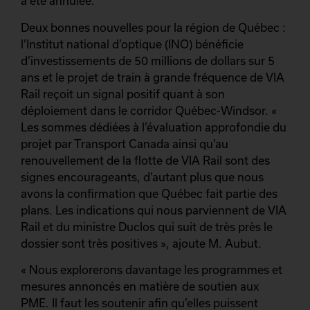
a été annulée.
Deux bonnes nouvelles pour la région de Québec :
l’Institut national d’optique (INO) bénéficie
d’investissements de 50 millions de dollars sur 5
ans et le projet de train à grande fréquence de VIA
Rail reçoit un signal positif quant à son
déploiement dans le corridor Québec-Windsor. «
Les sommes dédiées à l’évaluation approfondie du
projet par Transport Canada ainsi qu’au
renouvellement de la flotte de VIA Rail sont des
signes encourageants, d’autant plus que nous
avons la confirmation que Québec fait partie des
plans. Les indications qui nous parviennent de VIA
Rail et du ministre Duclos qui suit de très près le
dossier sont très positives », ajoute M. Aubut.
« Nous explorerons davantage les programmes et
mesures annoncés en matière de soutien aux
PME. Il faut les soutenir afin qu’elles puissent