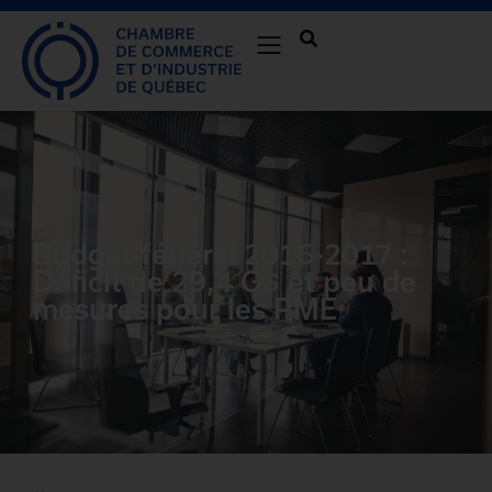
Budget fédéral 2016-2017 :
Déficit de 29,4 G$ et peu de
mesures pour les PME