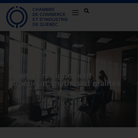
Bilan – Enseignement
supérieur : mythes et réalités